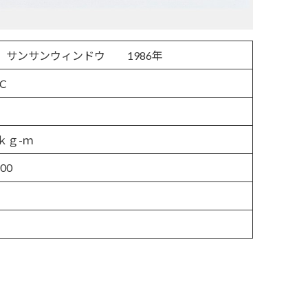
 サンサンウィンドウ 1986年
C
ｋｇ-ｍ
00