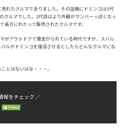
に売れたクルマでありました。その証拠にドミンゴは1代
のクルマでした。2代目はより外観がサンバーっぽくなっ
して長きにわたって販売されたクルマです。
ルマがアウトドアで重宝がられている時代ですが、スバル
スバルがドミンゴを復活させるとしたらどんなクルマにな
ることはないはな・・・。
情報をチェック ／