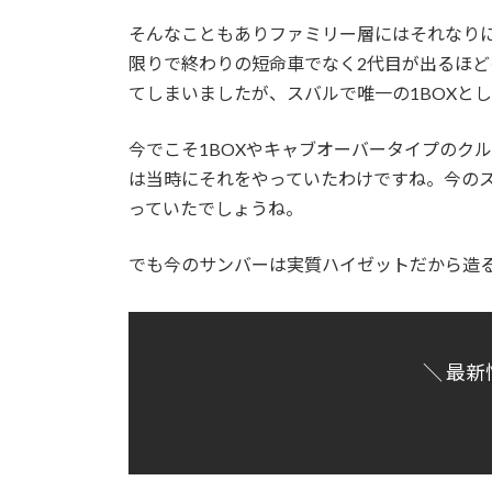
そんなこともありファミリー層にはそれなり
限りで終わりの短命車でなく2代目が出るほど
てしまいましたが、スバルで唯一の1BOXと
今でこそ1BOXやキャブオーバータイプのク
は当時にそれをやっていたわけですね。今の
っていたでしょうね。
でも今のサンバーは実質ハイゼットだから造
＼ 最新