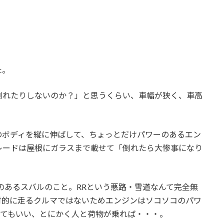
た。
倒れたりしないのか？」と思うくらい、車幅が狭く、車高
のボディを縦に伸ばして、ちょっとだけパワーのあるエン
レードは屋根にガラスまで載せて「倒れたら大惨事になり
のあるスバルのこと。RRという悪路・雪道なんて完全無
対的に走るクルマではないためエンジンはソコソコのパワ
くてもいい、とにかく人と荷物が乗れば・・・。