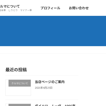
ルマについて
プロフィール
お問い合わせ
日本車 しりとり マイナー車
最近の投稿
当店ページのご案内
クルマについて
2021年4月25日
ダイハツ ムーヴ 1995年