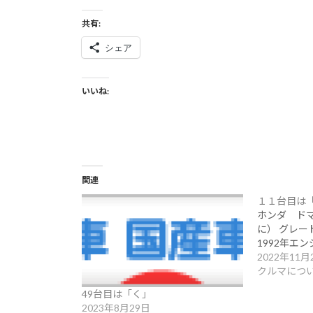
共有:
シェア
いいね:
関連
１１台目は
ホンダ 
に） グレ
1992年エ
2022年11月
クルマにつ
49台目は「く」
2023年8月29日