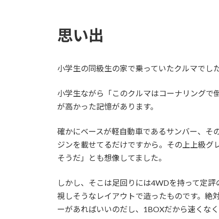
思い出
小学生の同級生の家で乗っていたクルマでし
小学生ながら「このクルマはコーナリングで
が高かった記憶があります。
確かにベースが軽自動車であるサンバー、そ
ジンを載せてるだけですから。その上上級グ
そうだ」とも想像してました。
しかし、そこは足回りには4WDを持って定評
視しそうなレイアウトで造ったものです。絶
ーがあればいいのだし、1BOXだから速くな