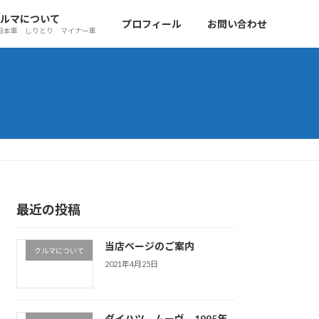
ルマについて
プロフィール
お問い合わせ
日本車 しりとり マイナー車
最近の投稿
当店ページのご案内
クルマについて
2021年4月25日
ダイハツ ムーヴ 1995年